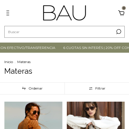
0
 EFECTIVO/TRANSFERENCIA
6 CUOTAS SIN INTERÉS | 20% OFF CON EF
Inicio
.
Materas
Materas
Ordenar
Filtrar