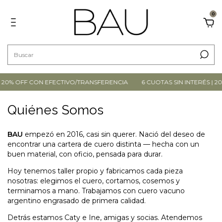
0
 | 20% OFF CON EFECTIVO/TRANSFERENCIA
6 CUOTAS SIN INTERÉS | 
Quiénes Somos
BAU
empezó en 2016, casi sin querer. Nació del deseo de
encontrar una cartera de cuero distinta — hecha con un
buen material, con oficio, pensada para durar.
Hoy tenemos taller propio y fabricamos cada pieza
nosotras: elegimos el cuero, cortamos, cosemos y
terminamos a mano. Trabajamos con cuero vacuno
argentino engrasado de primera calidad.
Detrás estamos Caty e Ine, amigas y socias. Atendemos